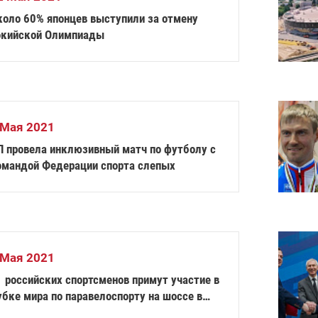
коло 60% японцев выступили за отмену
окийской Олимпиады
 Мая 2021
П провела инклюзивный матч по футболу с
омандой Федерации спорта слепых
 Мая 2021
1 российских спортсменов примут участие в
убке мира по паравелоспорту на шоссе в
ельгии