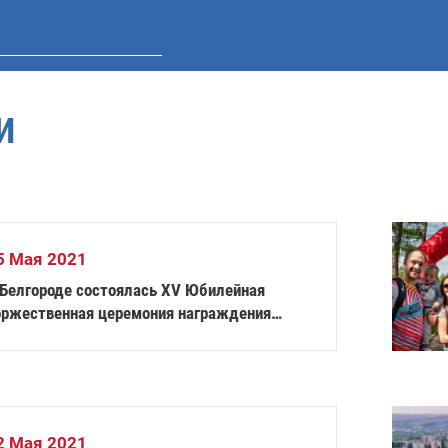
И
5 Мая 2021
 Белгороде состоялась XV Юбилейная
оржественная церемония награждения
ремией ПКР «Возвращение в жизнь»
2 Мая 2021