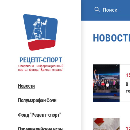
НОВОСТ
РЕЦЕПТ-СПОРТ
Спортивно - информационный
портал фонда "Единая страна"
1
В
Новости
т
п
Полумарафон Сочи
Фонд "Рецепт-спорт"
1
Паралимпийские игры