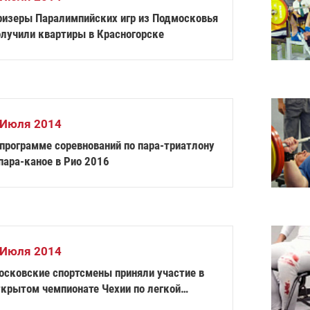
ризеры Паралимпийских игр из Подмосковья
олучили квартиры в Красногорске
 Июля 2014
 программе соревнований по пара-триатлону
пара-каное в Рио 2016
 Июля 2014
осковские спортсмены приняли участие в
ткрытом чемпионате Чехии по легкой
тлетике