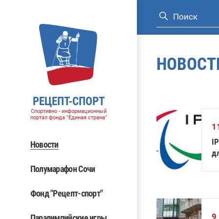
НОВОСТ
РЕЦЕПТ-СПОРТ
Спортивно - информационный
портал фонда "Единая страна"
1
I
Новости
д
Полумарафон Сочи
Фонд "Рецепт-спорт"
9
Паралимпийские игры