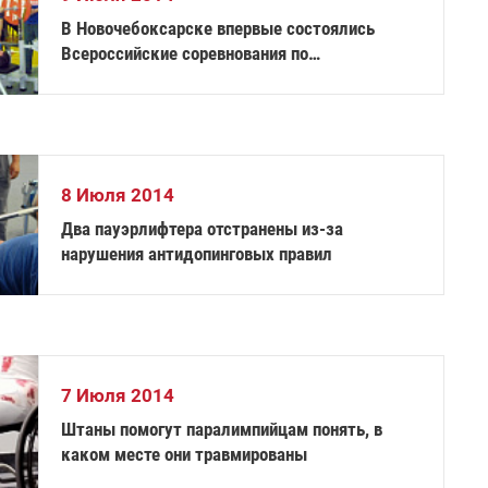
В Новочебоксарске впервые состоялись
Всероссийские соревнования по
пауэрлифтингу лиц с ПОДА
8 Июля 2014
Два пауэрлифтера отстранены из-за
нарушения антидопинговых правил
7 Июля 2014
Штаны помогут паралимпийцам понять, в
каком месте они травмированы