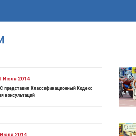
И
1 Июля 2014
PC представил Классификационный Кодекс
ля консультаций
 Июля 2014