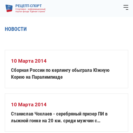
РЕЦЕПТ-СПОРТ
Спортивно - информационный
портал фонда "Единая страна"
НОВОСТИ
10 Марта 2014
Сборная России по керлингу обыграла Южную
Корею на Паралимпиаде
10 Марта 2014
Станислав Чохлаев - серебряный призер ПИ в
лыжной гонке на 20 км. среди мужчин с
нарушением зрения