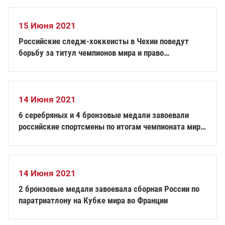
15 Июня 2021
Российские следж-хоккеисты в Чехии поведут
борьбу за титул чемпионов мира и право
участвовать в XIII Паралимпийских зимних играх
2022 года в Пекине
14 Июня 2021
6 серебряных и 4 бронзовые медали завоевали
российские спортсмены по итогам чемпионата мира
по паравелоспорту на шоссе в Португалии
14 Июня 2021
2 бронзовые медали завоевала сборная России по
паратриатлону на Кубке мира во Франции