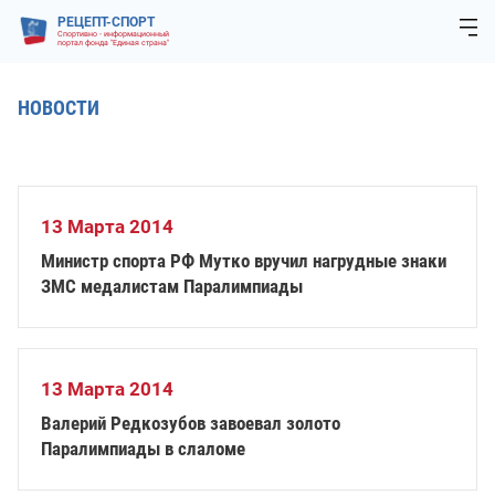
РЕЦЕПТ-СПОРТ
Спортивно - информационный
портал фонда "Единая страна"
НОВОСТИ
13 Марта 2014
Министр спорта РФ Мутко вручил нагрудные знаки
ЗМС медалистам Паралимпиады
13 Марта 2014
Валерий Редкозубов завоевал золото
Паралимпиады в слаломе