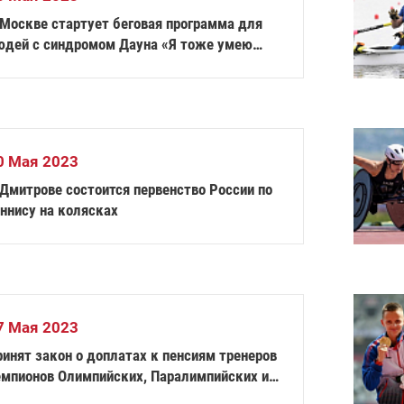
 Москве стартует беговая программа для
юдей с синдромом Дауна «Я тоже умею
гать!»
0 Мая 2023
 Дмитрове состоится первенство России по
ннису на колясках
7 Мая 2023
инят закон о доплатах к пенсиям тренеров
емпионов Олимпийских, Паралимпийских и
урдлимпийских игр