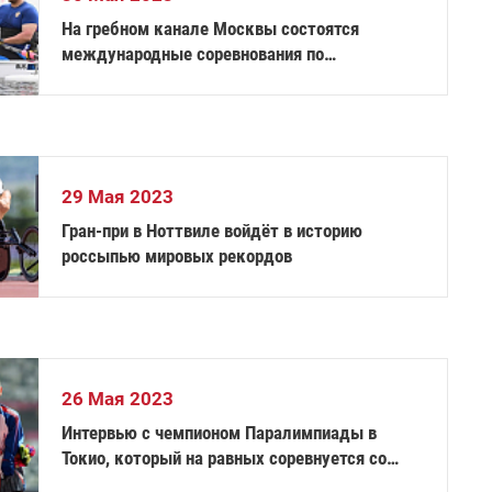
На гребном канале Москвы состоятся
международные соревнования по
академической гребле «62-я Большая
Московская Регата»
29 Мая 2023
Гран-при в Ноттвиле войдёт в историю
россыпью мировых рекордов
26 Мая 2023
Интервью с чемпионом Паралимпиады в
Токио, который на равных соревнуется со
здоровыми спортсменами