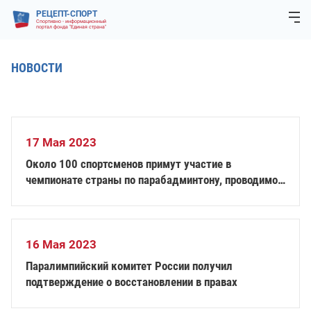
РЕЦЕПТ-СПОРТ
Спортивно - информационный
портал фонда "Единая страна"
НОВОСТИ
17 Мая 2023
Около 100 спортсменов примут участие в
чемпионате страны по парабадминтону, проводимом
в рамках Летних Игр Паралимпийцев «Мы вместе.
Спорт»
16 Мая 2023
Паралимпийский комитет России получил
подтверждение о восстановлении в правах