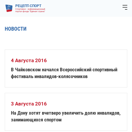
РЕЦЕПТ-СПОРТ
Спортивно - информационный
портал фонда "Единая страна"
НОВОСТИ
4 Августа 2016
В Чайковском начался Всероссийский спортивный
фестиваль инвалидов-колясочников
3 Августа 2016
На Дону хотят вчетверо увеличить долю инвалидов,
занимающихся спортом