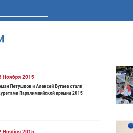
И
6 Ноября 2015
оман Петушков и Алексей Бугаев стали
ауретами Паралимпийской премии 2015
2 Ноября 2015