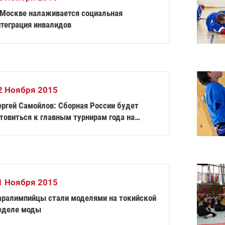
 Москве налаживается социальная
нтеграция инвалидов
2 Ноября 2015
ергей Самойлов: Сборная России будет
товиться к главным турнирам года на
орах в Алексине и Сочи
1 Ноября 2015
аралимпийцы стали моделями на токийской
еделе моды