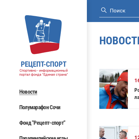
НОВОСТ
РЕЦЕПТ-СПОРТ
Спортивно - информационный
портал фонда "Единая страна"
1
Р
Новости
л
Полумарафон Сочи
Фонд "Рецепт-спорт"
1
Паралимпийские игры