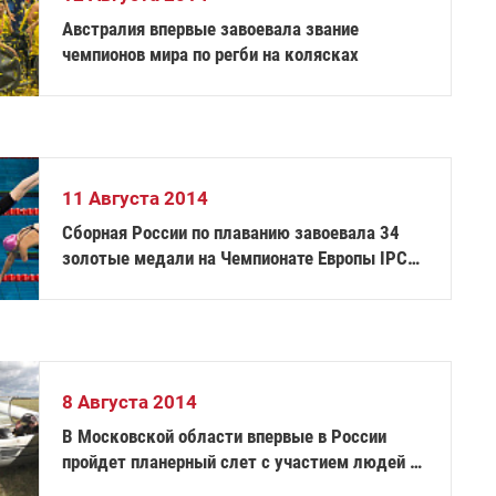
Австралия впервые завоевала звание
чемпионов мира по регби на колясках
11 Августа 2014
Сборная России по плаванию завоевала 34
золотые медали на Чемпионате Европы IPC
по плаванию
8 Августа 2014
В Московской области впервые в России
пройдет планерный слет с участием людей с
инвалидностью