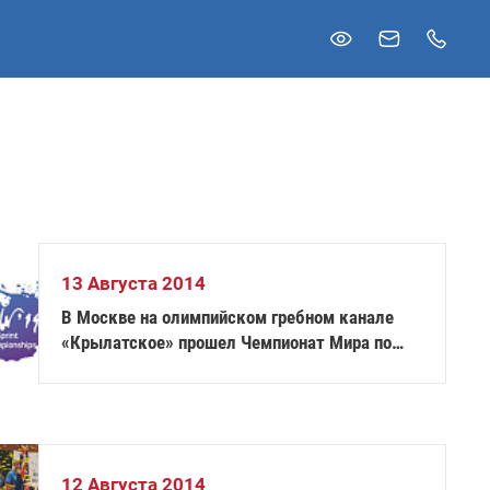
13 Августа 2014
В Москве на олимпийском гребном канале
«Крылатское» прошел Чемпионат Мира по
гребле на байдарках и каноэ
12 Августа 2014