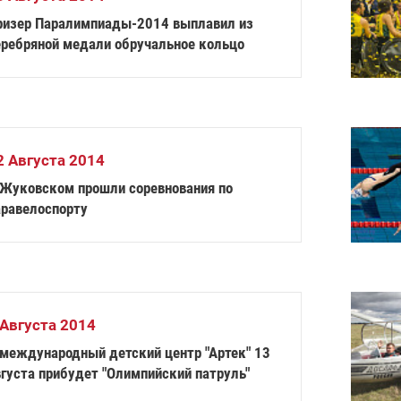
ризер Паралимпиады-2014 выплавил из
еребряной медали обручальное кольцо
2 Августа 2014
 Жуковском прошли соревнования по
аравелоспорту
 Августа 2014
 международный детский центр "Артек" 13
вгуста прибудет "Олимпийский патруль"