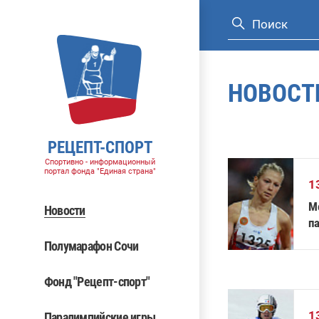
НОВОСТ
РЕЦЕПТ-СПОРТ
Спортивно - информационный
портал фонда "Единая страна"
1
М
Новости
п
Полумарафон Сочи
Фонд "Рецепт-спорт"
1
Паралимпийские игры