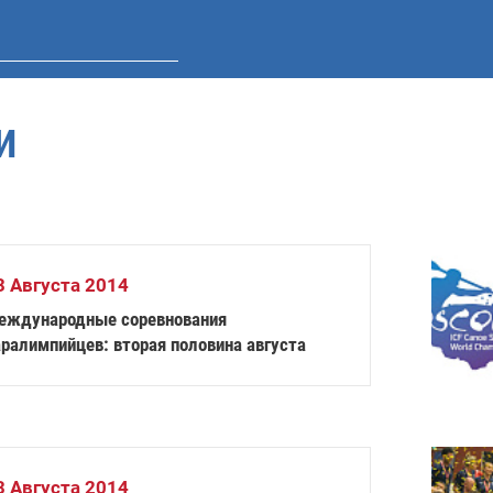
И
3 Августа 2014
еждународные соревнования
аралимпийцев: вторая половина августа
3 Августа 2014