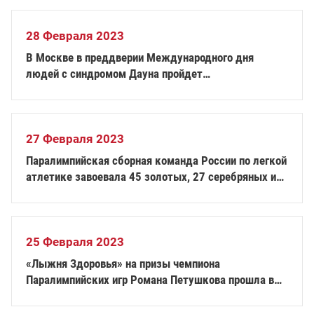
28 Февраля 2023
В Москве в преддверии Международного дня
людей с синдромом Дауна пройдет
благотворительный марафон «САЙКЛИНГ ВО
БЛАГО»
27 Февраля 2023
Паралимпийская сборная команда России по легкой
атлетике завоевала 45 золотых, 27 серебряных и
13 бронзовых медалей на международных
соревнованиях в Беларуси
25 Февраля 2023
«Лыжня Здоровья» на призы чемпиона
Паралимпийских игр Романа Петушкова прошла в
Дмитрове