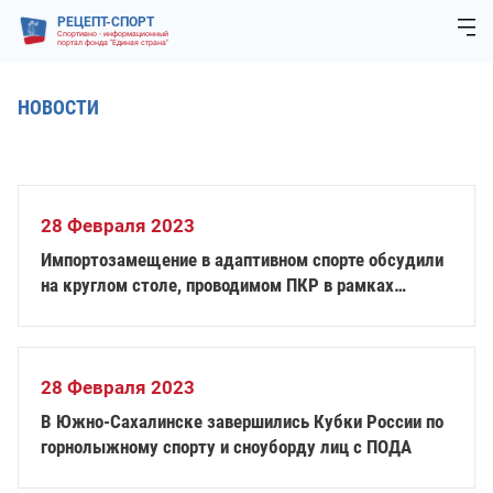
РЕЦЕПТ-СПОРТ
Спортивно - информационный
портал фонда "Единая страна"
НОВОСТИ
28 Февраля 2023
Импортозамещение в адаптивном спорте обсудили
на круглом столе, проводимом ПКР в рамках
Форума «Мы вместе. Спорт»
28 Февраля 2023
В Южно-Сахалинске завершились Кубки России по
горнолыжному спорту и сноуборду лиц с ПОДА