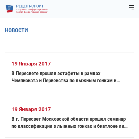
РЕЦЕПТ-СПОРТ
Спортивно - информационный
портал фонда "Единая страна"
НОВОСТИ
19 Января 2017
В Пересвете прошли эстафеты в рамках
Чемпионата и Первенства по лыжным гонкам и
биатлону лиц с ПОДА
19 Января 2017
В г. Пересвет Московской области прошел семинар
по классификации в лыжных гонках и биатлоне лиц
с ПОДА