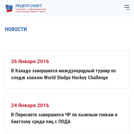
РЕЦЕПТ-СПОРТ
Спортивно - информационный
портал фонда "Единая страна"
НОВОСТИ
26 Января 2016
В Канаде завершился международный турнир по
следж хоккею World Sledge Hockey Challenge
24 Января 2016
В Пересвете завершился ЧР по лыжным гонкам и
биатлону среди лиц с ПОДА