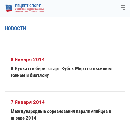
РЕЦЕПТ-СПОРТ
Спортивно - информационный
портал фонда "Единая страна"
НОВОСТИ
8 Января 2014
В Вуокатти берет старт Кубок Мира по лыжным
гонкам и биатлону
7 Января 2014
Международные соревнования паралимпийцев в
январе 2014