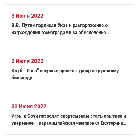
3 Июля 2022
В.В. Путин подписал Указ и распоряжение о
награждении госнаградами за обеспечение
успешной подготовки спортсменов, добившихся
высоких спортивных достижений на XVI
Паралимпийских летних играх 2020 года в г. Токио
2 Июля 2022
Клуб "Шанс" впервые провел турнир по русскому
бильярду
30 Июня 2022
Игры в Сочи позволят спортсменам стать опытнее и
увереннее – паралимпийская чемпионка Екатерина
Румянцева