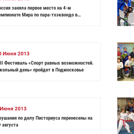
ссия заняла первое место на 4-м
емпионате Мира по пара-тхэквондо в
озанне
0 Июня 2013
III Фестиваль «Спорт равных возможностей.
кольный день» пройдет в Подмосковье
 Июня 2013
лушания по делу Писториуса перенесены на
 августа