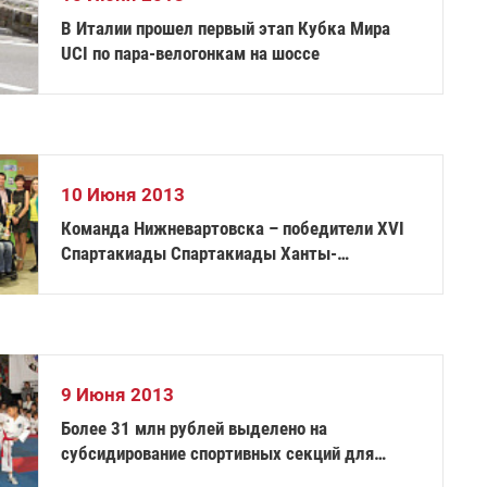
В Италии прошел первый этап Кубка Мира
UCI по пара-велогонкам на шоссе
10 Июня 2013
Команда Нижневартовска – победители XVI
Спартакиады Спартакиады Ханты-
Мансийского автономного округа – Югры
9 Июня 2013
Более 31 млн рублей выделено на
субсидирование спортивных секций для
инвалидов Приморья