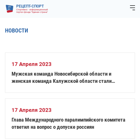
РЕЦЕПТ-СПОРТ
Спортивно - информационный
портал фонда "Единая страна"
НОВОСТИ
17 Апреля 2023
Мужская команда Новосибирской области и
женская команда Калужской области стали
победителями чемпионата России по голболу
спорта слепых
17 Апреля 2023
Глава Международного паралимпийского комитета
ответил на вопрос о допуске россиян