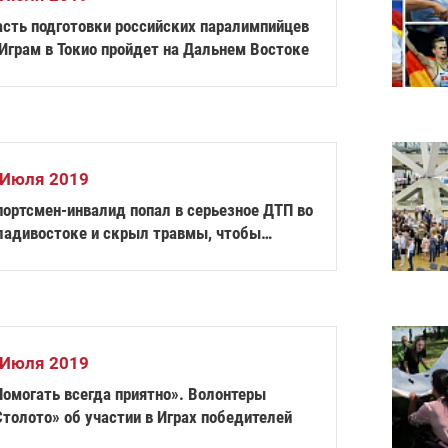
асть подготовки российских паралимпийцев
 Играм в Токио пройдет на Дальнем Востоке
 Июля 2019
портсмен-инвалид попал в серьезное ДТП во
ладивостоке и скрыл травмы, чтобы
ереплыть Амурский залив
 Июля 2019
Помогать всегда приятно». Волонтеры
толото» об участии в Играх победителей