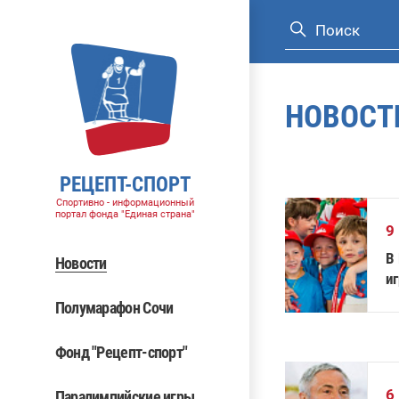
НОВОСТ
РЕЦЕПТ-СПОРТ
Спортивно - информационный
портал фонда "Единая страна"
9
В
Новости
иг
Полумарафон Сочи
Фонд "Рецепт-спорт"
6
Паралимпийские игры