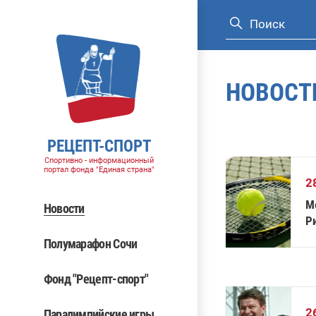
НОВОСТ
РЕЦЕПТ-СПОРТ
Спортивно - информационный
портал фонда "Единая страна"
2
M
Новости
Р
Полумарафон Сочи
Фонд "Рецепт-спорт"
2
Паралимпийские игры