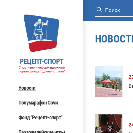
НОВОСТ
РЕЦЕПТ-СПОРТ
Спортивно - информационный
портал фонда "Единая страна"
2
С
Новости
Полумарафон Сочи
Фонд "Рецепт-спорт"
2
Паралимпийские игры