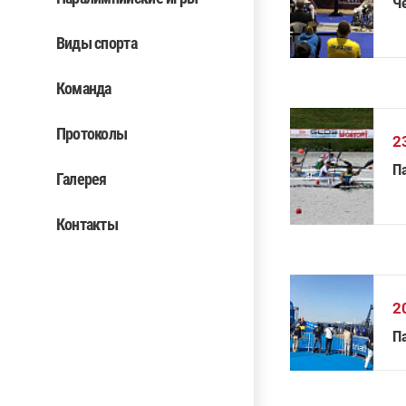
Ч
Виды спорта
Команда
Протоколы
2
П
Галерея
Контакты
2
П