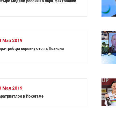
етыре медали россиян в пара-фехтовании
3 Мая 2019
ара-гребцы соревнуются в Познани
0 Мая 2019
аратриатлон в Иокогаме