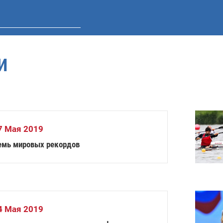
И
7 Мая 2019
емь мировых рекордов
4 Мая 2019