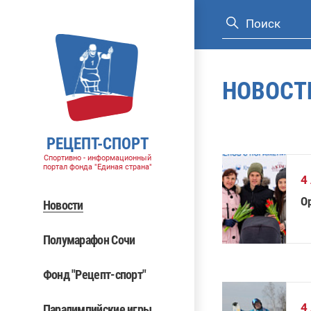
НОВОСТ
РЕЦЕПТ-СПОРТ
Спортивно - информационный
портал фонда "Единая страна"
4
О
Новости
Полумарафон Сочи
Фонд "Рецепт-спорт"
4
Паралимпийские игры