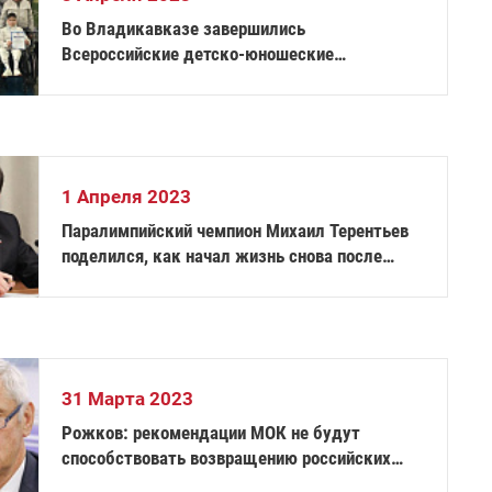
Во Владикавказе завершились
Всероссийские детско-юношеские
соревнования по фехтованию на колясках
1 Апреля 2023
Паралимпийский чемпион Михаил Терентьев
поделился, как начал жизнь снова после
тяжелейшей травмы
31 Марта 2023
Рожков: рекомендации МОК не будут
способствовать возвращению российских
паралимпийцев