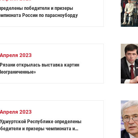
пределены победители и призеры
емпионата России по парасноуборду
 Апреля 2023
 Рязани открылась выставка картин
Неограниченные»
 Апреля 2023
 Удмуртской Республике определены
обедители и призеры чемпионата и
ервенства России по лыжным гонкам и