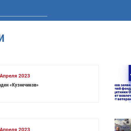
И
 Апреля 2023
рден «Кузнечиков»
 Апреля 2023