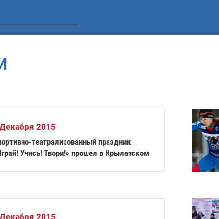
И
 Декабря 2015
портивно-театрализованный праздник
грай! Учись! Твори!» прошел в Крылатском
 Декабря 2015