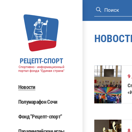
НОВОСТ
РЕЦЕПТ-СПОРТ
Спортивно - информационный
портал фонда "Единая страна"
9
С
Новости
«И
Полумарафон Сочи
Фонд "Рецепт-спорт"
8
Паралимпийские игры